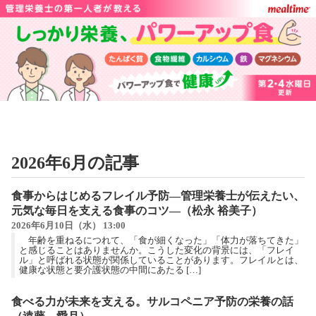
2026年6月の記事
食事からはじめるフレイル予防―管理栄養士が伝えたい、
元気な毎日を支える食事のコツ―（松永 裕美子）
2026年6月10日（水） 13:00
年齢を重ねるにつれて、「食が細くなった」「体力が落ちてきた」
と感じることはありませんか。こうした変化の背景には、「フレイ
ル」と呼ばれる状態が関係していることがあります。フレイルとは、
健康な状態と要介護状態の中間にあたる […]
食べる力が未来を支える。サルコペニア予防の栄養の話