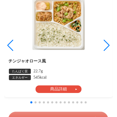
チンジャオロース風
22.7g
たんぱく質
545kcal
エネルギー
商品詳細