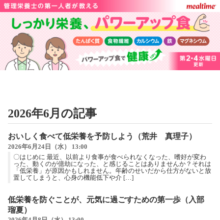
2026年6月の記事
おいしく食べて低栄養を予防しよう（荒井 真理子）
2026年6月24日（水） 13:00
〇はじめに 最近、以前より食事が食べられなくなった、嗜好が変わ
った、動くのが億劫になった、と感じることはありませんか？それは
「低栄養」が原因かもしれません。年齢のせいだから仕方がないと放
置してしまうと、心身の機能低下や介 […]
低栄養を防ぐことが、元気に過ごすための第一歩（入部
瑠夏）