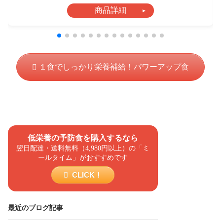
商品詳細
１食でしっかり栄養補給！パワーアップ食
低栄養の予防食を購入するなら
翌日配達・送料無料（4,980円以上）の「ミ
ールタイム」がおすすめです
CLICK！
最近のブログ記事