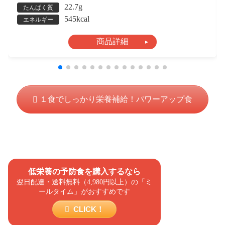
22.7g
たんぱく質
545kcal
エネルギー
商品詳細
１食でしっかり栄養補給！パワーアップ食
低栄養の予防食を購入するなら
翌日配達・送料無料（4,980円以上）の「ミ
ールタイム」がおすすめです
CLICK！