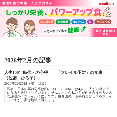
2026年2月の記事
人生100年時代への心得 —「フレイル予防」の食事—
（佐藤 ひろ子）
2026年2月25日（水） 13:00
現在、日本の高齢化率は約29.3％。2070年には4人に1人が75歳以上
になると推計されています。そんな中、今私たちが向き合うべき大き
な課題が「フレイル予防」です。要介護の一歩手前と言われるフレイ
ルですが、実は地域で暮ら […]