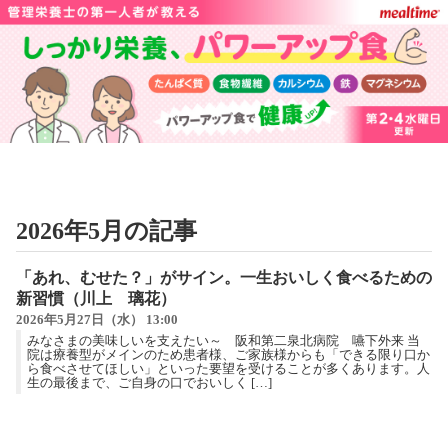
2026年5月の記事
「あれ、むせた？」がサイン。一生おいしく食べるための
新習慣（川上 璃花）
2026年5月27日（水） 13:00
みなさまの美味しいを支えたい～ 阪和第二泉北病院 嚥下外来 当
院は療養型がメインのため患者様、ご家族様からも「できる限り口か
ら食べさせてほしい」といった要望を受けることが多くあります。人
生の最後まで、ご自身の口でおいしく […]