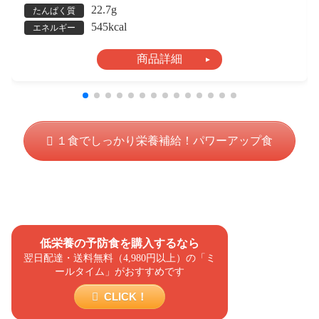
22.7g
たんぱく質
545kcal
エネルギー
商品詳細
１食でしっかり栄養補給！パワーアップ食
低栄養の予防食を購入するなら
翌日配達・送料無料（4,980円以上）の「ミ
ールタイム」がおすすめです
CLICK！