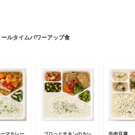
るミールタイムパワーアップ食
キーマカレー
ゴロっとチキンのカレ
牛肉豆腐