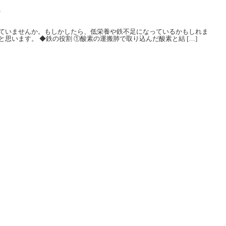
）
ていませんか。もしかしたら、低栄養や鉄不足になっているかもしれま
思います。 ◆鉄の役割 ①酸素の運搬肺で取り込んだ酸素と結 […]