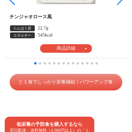
チンジャオロース風
22.7g
たんぱく質
545kcal
エネルギー
商品詳細
１食でしっかり栄養補給！パワーアップ食
低栄養の予防食を購入するなら
翌日配達・送料無料（4,980円以上）の「ミ