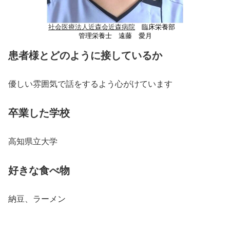
社会医療法人近森会近森病院
臨床栄養部
管理栄養士 遠藤 愛月
患者様とどのように接しているか
優しい雰囲気で話をするよう心がけています
卒業した学校
高知県立大学
好きな食べ物
納豆、ラーメン