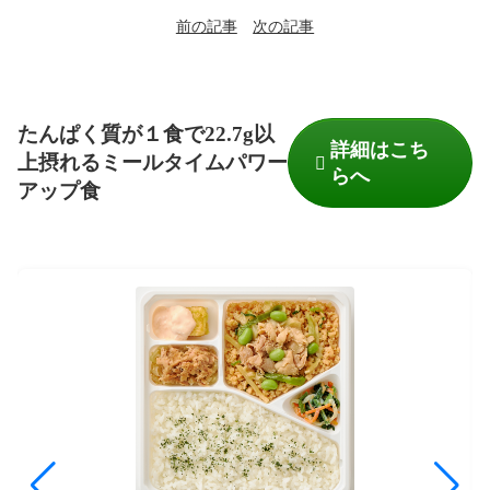
前の記事
次の記事
たんぱく質が１食で22.7g以
詳細はこち
上摂れるミールタイムパワー
らへ
アップ食