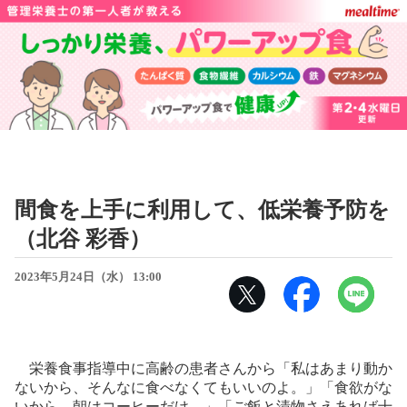
間食を上手に利用して、低栄養予防を
（北谷 彩香）
2023年5月24日（水） 13:00
栄養食事指導中に高齢の患者さんから「私はあまり動か
ないから、そんなに食べなくてもいいのよ。」「食欲がな
いから、朝はコーヒーだけ。」「ご飯と漬物さえあれば十