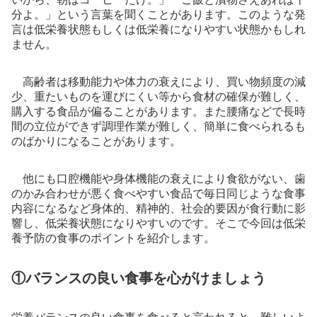
分よ。」という言葉を聞くことがあります。このような発
言は低栄養状態もしくは低栄養になりやすい状態かもしれ
ません。
高齢者は移動能力や体力の衰えにより、買い物頻度の減
少、重たいものを運びにくい等から食材の確保が難しく、
購入する食品が偏ることがあります。また腰痛などで長時
間の立位ができず調理作業が難しく、簡単に食べられるも
のばかりになることがあります。
他にも口腔機能や身体機能の衰えにより食欲がない、歯
のかみ合わせが悪く食べやすい食品で毎日同じような食事
内容になるなど身体的、精神的、社会的要因が食行動に影
響し、低栄養状態になりやすいのです。そこで今回は低栄
養予防の食事のポイントを紹介します。
①バランスの良い食事を心がけましょう