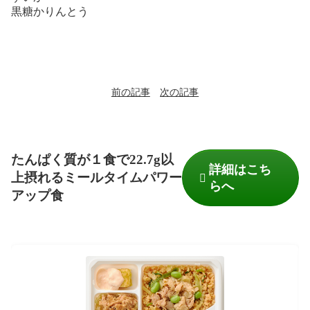
黒糖かりんとう
前の記事
次の記事
たんぱく質が１食で22.7g以
詳細はこち
上摂れるミールタイムパワー
らへ
アップ食