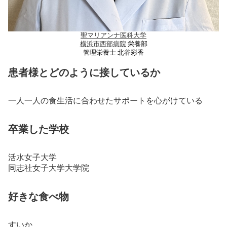
聖マリアンナ医科大学
横浜市西部病院
栄養部
管理栄養士 北谷彩香
患者様とどのように接しているか
一人一人の食生活に合わせたサポートを心がけている
卒業した学校
活水女子大学
同志社女子大学大学院
好きな食べ物
すいか