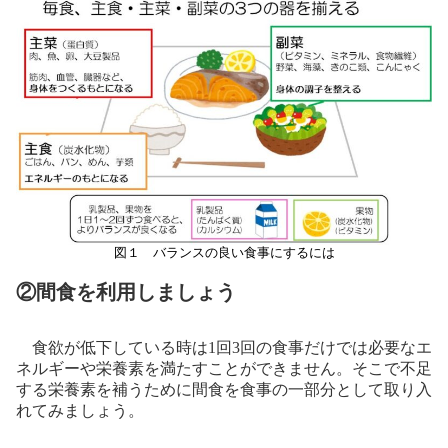
図１ バランスの良い食事にするには
②間食を利用しましょう
食欲が低下している時は
1
回
3
回の食事だけでは必要なエ
ネルギーや栄養素を満たすことができません。そこで不足
する栄養素を補うために間食を食事の一部分として取り入
れてみましょう。