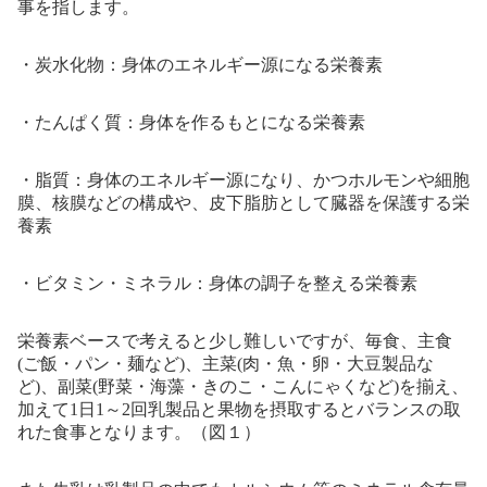
事を指します。
・炭水化物：身体のエネルギー源になる栄養素
・たんぱく質：身体を作るもとになる栄養素
・脂質：身体のエネルギー源になり、かつホルモンや細胞
膜、核膜などの構成や、皮下脂肪として臓器を保護する栄
養素
・ビタミン・ミネラル：身体の調子を整える栄養素
栄養素ベースで考えると少し難しいですが、毎食、主食
(ご飯・パン・麺など)、主菜(肉・魚・卵・大豆製品な
ど)、副菜(野菜・海藻・きのこ・こんにゃくなど)を揃え、
加えて1日1～2回乳製品と果物を摂取するとバランスの取
れた食事となります。（図１）