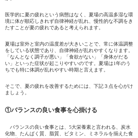
医学的に夏の疲れという病態はなく、夏場の高温多湿な環
境に体が順応しきれず自律神経が乱れ、慢性的な不調をき
たすことが夏の疲れであると考えられます。
夏場は室外と室内の温度差が大きいことで、常に体温調整
をしている状態であり、自律神経が乱れやすくなります。
「なんとなく調子が悪い」「食欲がない」「身体がだる
い」といった症状が起こりやすいのです。夏場は1年のう
ちでも特に体調が乱れやすい時期と言えます。
そこで、夏の疲れを改善するためには、下記３点を心がけ
ましょう。
①バランスの良い食事を心掛ける
バランスの良い食事とは、5大栄養素と言われる、炭水
化物、たんぱく質、脂質、ビタミン、ミネラルを揃えた食