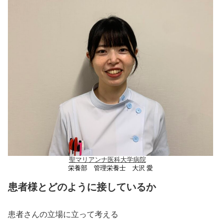
聖マリアンナ医科大学病院
栄養部 管理栄養士 大沢 愛
患者様とどのように接しているか
患者さんの立場に立って考える