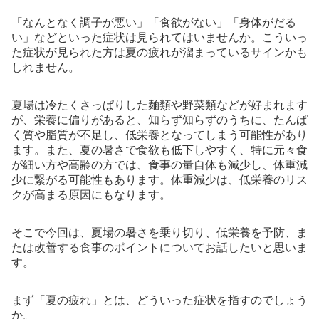
「なんとなく調子が悪い」「食欲がない」「身体がだる
い」などといった症状は見られてはいませんか。こういっ
た症状が見られた方は夏の疲れが溜まっているサインかも
しれません。
夏場は冷たくさっぱりした麺類や野菜類などが好まれます
が、栄養に偏りがあると、知らず知らずのうちに、たんぱ
く質や脂質が不足し、低栄養となってしまう可能性があり
ます。また、夏の暑さで食欲も低下しやすく、特に元々食
が細い方や高齢の方では、食事の量自体も減少し、体重減
少に繋がる可能性もあります。体重減少は、低栄養のリス
クが高まる原因にもなります。
そこで今回は、夏場の暑さを乗り切り、低栄養を予防、ま
たは改善する食事のポイントについてお話したいと思いま
す。
まず「夏の疲れ」とは、どういった症状を指すのでしょう
か。