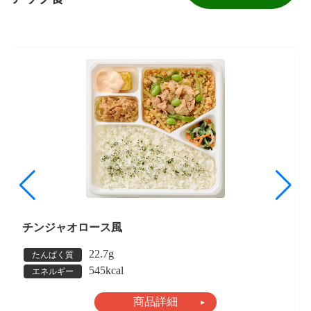
チンジャオロース風
22.7g
たんぱく質
545kcal
エネルギー
商品詳細