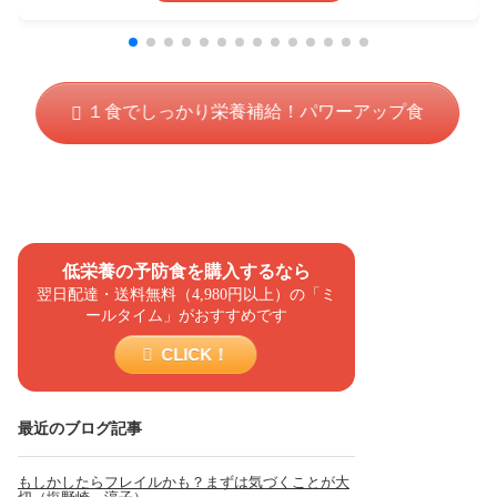
１食でしっかり栄養補給！パワーアップ食
低栄養の予防食を購入するなら
翌日配達・送料無料（4,980円以上）の「ミ
ールタイム」がおすすめです
CLICK！
最近のブログ記事
もしかしたらフレイルかも？まずは気づくことが大