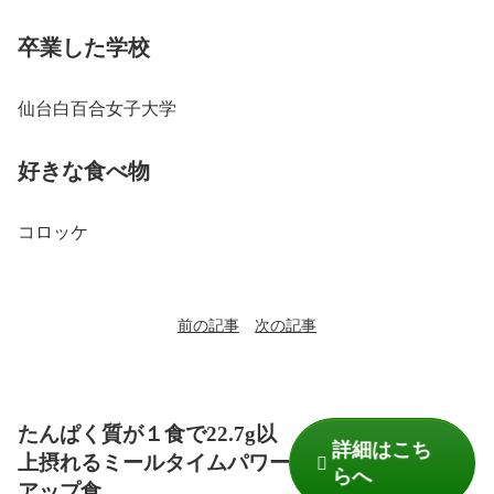
卒業した学校
仙台白百合女子大学
好きな食べ物
コロッケ
前の記事
次の記事
たんぱく質が１食で22.7g以
詳細はこち
上摂れるミールタイムパワー
らへ
アップ食